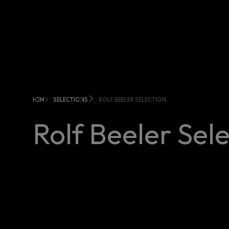
HEM
SELECTIONS
ROLF BEELER SELECTION
Rolf Beeler Sel