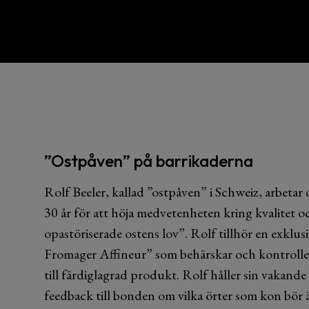
”Ostpåven” på barrikaderna
Rolf Beeler, kallad ”ostpåven” i Schweiz, arbetar
30 år för att höja medvetenheten kring kvalitet oc
opastöriserade ostens lov”. Rolf tillhör en exklus
Fromager Affineur” som behärskar och kontroller
till färdiglagrad produkt. Rolf håller sin vakande 
feedback till bonden om vilka örter som kon bör ät