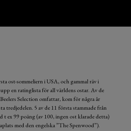
ta ost-sommeliern i USA, och gammal räv i
 upp en ratinglista för all världens ostar. Av de
 Beelers Selection omfattar, kom för några år
ta tredjedelen. 5 av de 11 första stammade från
d t ex 99 poäng (av 100, ingen ost klarade detta)
staplats med den engelska ”The Spenwood”).