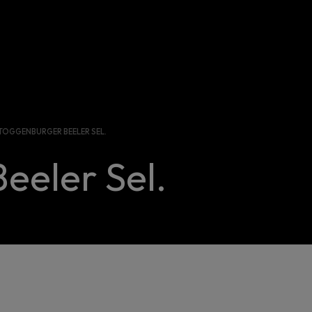
TOGGENBURGER BEELER SEL.
eeler Sel.