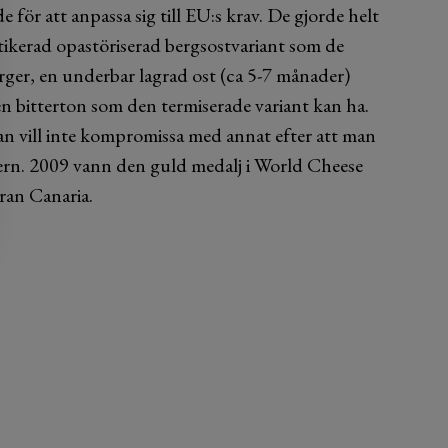
 för att anpassa sig till EU:s krav. De gjorde helt
stikerad opastöriserad bergsostvariant som de
ger, en underbar lagrad ost (ca 5-7 månader)
n bitterton som den termiserade variant kan ha.
an vill inte kompromissa med annat efter att man
rn. 2009 vann den guld medalj i World Cheese
ran Canaria.