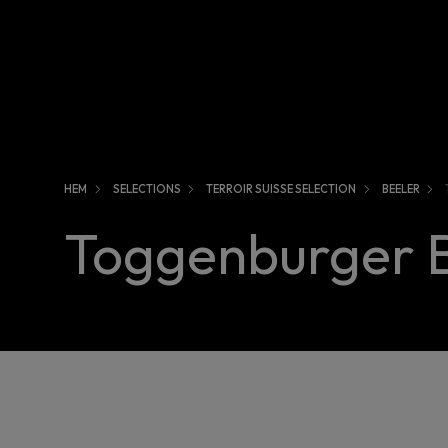
HEM
SELECTIONS
TERROIR SUISSE SELECTION
BEELER
Toggenburger B