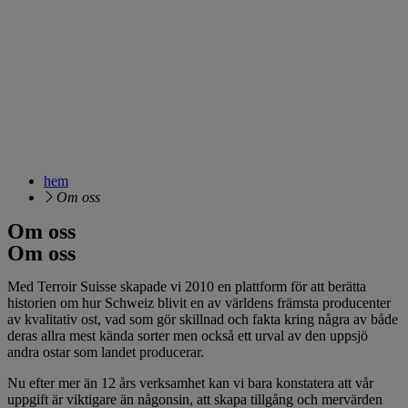
hem
Om oss
Om oss
Om oss
Med Terroir Suisse skapade vi 2010 en plattform för att berätta
historien om hur Schweiz blivit en av världens främsta producenter
av kvalitativ ost, vad som gör skillnad och fakta kring några av både
deras allra mest kända sorter men också ett urval av den uppsjö
andra ostar som landet producerar.
Nu efter mer än 12 års verksamhet kan vi bara konstatera att vår
uppgift är viktigare än någonsin, att skapa tillgång och mervärden