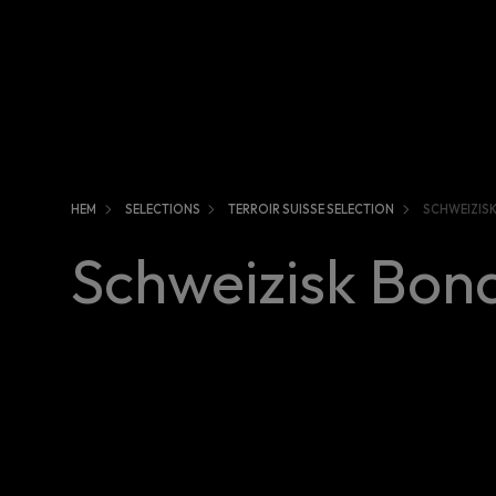
HEM
SELECTIONS
TERROIR SUISSE SELECTION
SCHWEIZIS
Schweizisk Bon