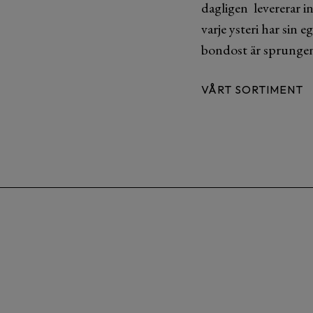
dagligen levererar i
varje ysteri har sin 
bondost är sprunge
VÅRT SORTIMENT