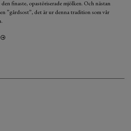
n den finaste, opastöriserade mjölken. Och nästan
egen ”gårdsost”, det är ur denna tradition som vår
n.