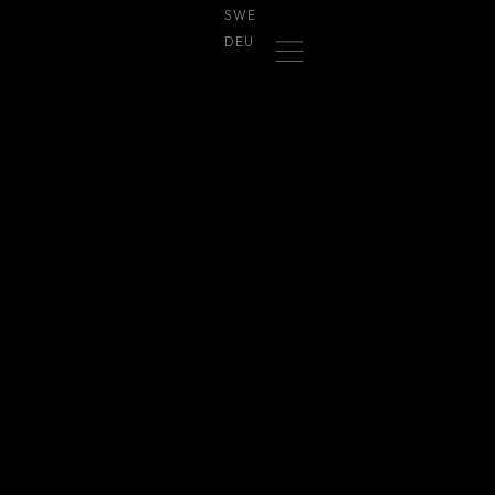
SWE
DEU
SWE
DEU