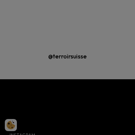
@terroirsuisse
INSTAGRAM