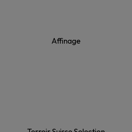
Affinage
Terroir Suisse Selection