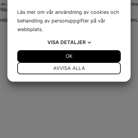
lar av alper, och livet kretsar kring bergen, byarna och de lokalt produce
liams, drycker som inte för inte kallas eau de vie – livets vatten.
Läs mer om vår användning av cookies och
jen sedan 1929 – i fyra generationer – drivit sitt prisbelönta destiller
behandling av personuppgifter på vår
webbplats.
VISA
DETALJER
JA
NEJ
OK
JA
NEJ
NÖDVÄNDIG
INSTÄLLNINGAR
AVVISA ALLA
JA
NEJ
JA
NEJ
MARKNADSFÖRING
STATISTIK