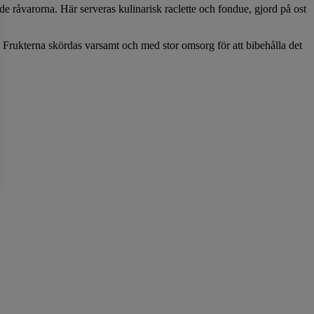
rade råvarorna. Här serveras kulinarisk raclette och fondue, gjord på ost
i. Frukterna skördas varsamt och med stor omsorg för att bibehålla det