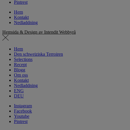
Pintrest
Hem
Kontakt
Nedladdning
Hemsida & Design av Intendit Webbyrå
Hem
Den schweiziska Terroiren
Selections
Recept
Blogg
Om oss
Kontakt
Nedladdning
ENG
DEU
Instagram
Facebook
Youtube
Pintrest