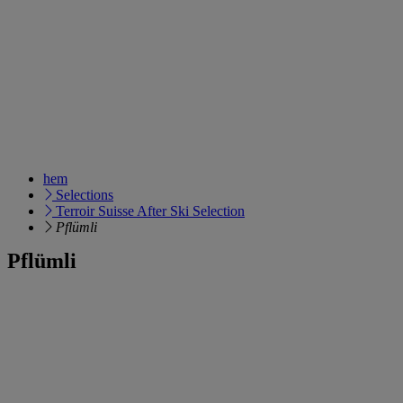
hem
Selections
Terroir Suisse After Ski Selection
Pflümli
Pflümli