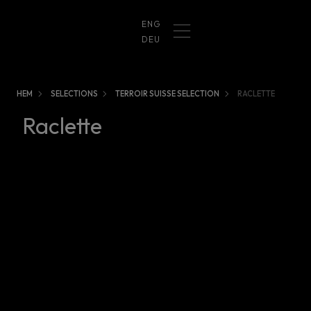
ENG
DEU
HEM
SELECTIONS
TERROIR SUISSE SELECTION
RACLETTE
Raclette