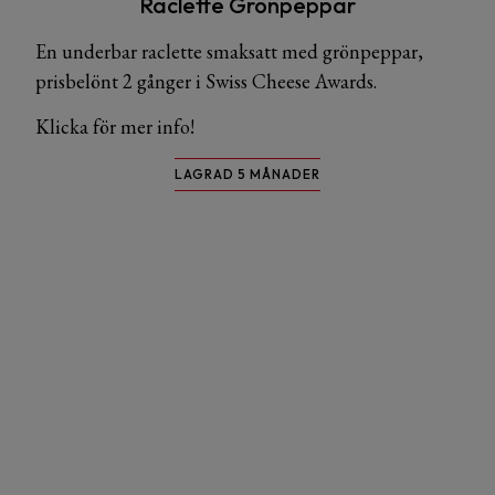
Raclette Grönpeppar
En underbar raclette smaksatt med grönpeppar,
prisbelönt 2 gånger i Swiss Cheese Awards.
Klicka för mer info!
LAGRAD 5 MÅNADER