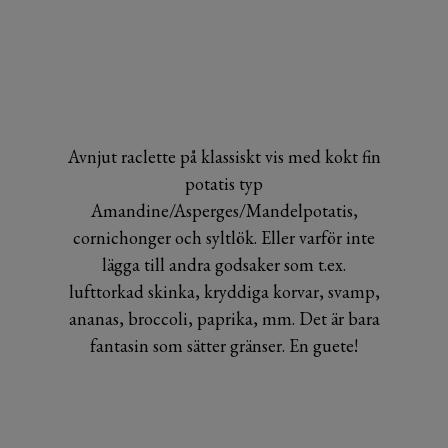
Avnjut raclette på klassiskt vis med kokt fin
potatis typ
Amandine/Asperges/Mandelpotatis,
cornichonger och syltlök. Eller varför inte
lägga till andra godsaker som t.ex.
lufttorkad skinka, kryddiga korvar, svamp,
ananas, broccoli, paprika, mm. Det är bara
fantasin som sätter gränser. En guete!