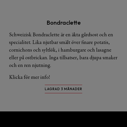
Bondraclette
Schweizisk Bondraclette är en äkta gårdsost och en
specialitet. Lika njutbar smält över finare potatis,
cornichons och syltlök, i hamburgare och lasagne
eller på ostbrickan. Inga tillsatser, bara djupa smaker
och en ren njutning.
Klicka för mer info!
LAGRAD 3 MÅNADER