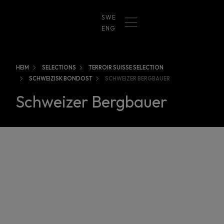
SWE
ENG
HEIM
SELECTIONS
TERROIR SUISSE SELECTION
SCHWEIZISK BONDOST
SCHWEIZER BERGBAUER
Schweizer Bergbauer