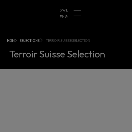
SWE
ENG
HEIM
SELECTIONS
TERROIR SUISSE SELECTION
Terroir Suisse Selection