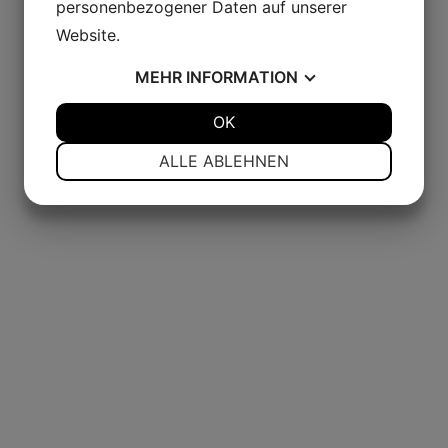
personenbezogener Daten auf unserer
Website.
MEHR
INFORMATION
JA
NEIN
OK
JA
NEIN
NOTWENDIG
PRÄFERENZEN
ALLE ABLEHNEN
JA
NEIN
JA
NEIN
MARKETING
STATISTIKEN