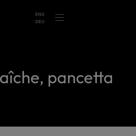
ENG
DEU
aîche, pancetta