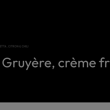
TTA , CITRON & CHILI
 Gruyère, crème fr