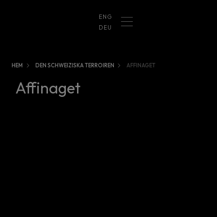
ENG
DEU
HEM
DEN SCHWEIZISKA TERROIREN
AFFINAGET
Affinaget