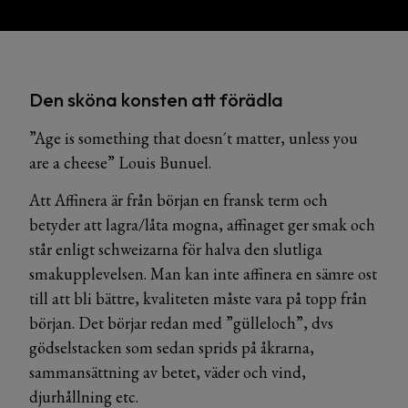
Den sköna konsten att förädla
”Age is something that doesn´t matter, unless you
are a cheese” Louis Bunuel.
Att Affinera är från början en fransk term och
betyder att lagra/låta mogna, affinaget ger smak och
står enligt schweizarna för halva den slutliga
smakupplevelsen. Man kan inte affinera en sämre ost
till att bli bättre, kvaliteten måste vara på topp från
början. Det börjar redan med ”gülleloch”, dvs
gödselstacken som sedan sprids på åkrarna,
sammansättning av betet, väder och vind,
djurhållning etc.