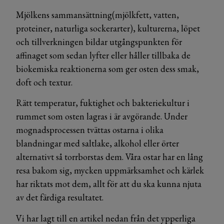
Mjölkens sammansättning(mjölkfett, vatten,
proteiner, naturliga sockerarter), kulturerna, löpet
och tillverkningen bildar utgångspunkten för
affinaget som sedan lyfter eller håller tillbaka de
biokemiska reaktionerna som ger osten dess smak,
doft och textur.
Rätt temperatur, fuktighet och bakteriekultur i
rummet som osten lagras i är avgörande. Under
mognadsprocessen tvättas ostarna i olika
blandningar med saltlake, alkohol eller örter
alternativt så torrborstas dem. Våra ostar har en lång
resa bakom sig, mycken uppmärksamhet och kärlek
har riktats mot dem, allt för att du ska kunna njuta
av det färdiga resultatet.
Vi har lagt till en artikel nedan från det ypperliga